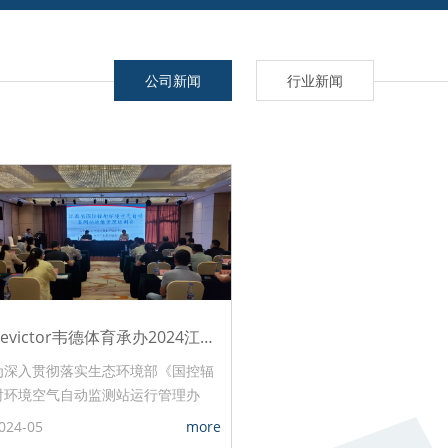
公司新闻
行业新闻
bevictor韦德体育承办2024江西国控辐射环境空气自动监测站运维管培会
为深入贯彻落实生态环境部《国控辐
射环境空气自动监测站运行管理办
法》，进一步规范江西省国控辐射环
024-05
more
境空气自动监测站运行管理，有效提