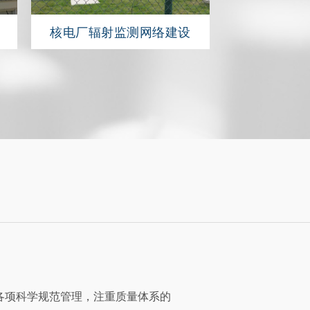
核电厂辐射监测网络建设
移动应
行各项科学规范管理，注重质量体系的