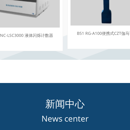
B51 RG-A100便携式CZT伽
3 NC-LSC3000 液体闪烁计数器
新闻中心
News center