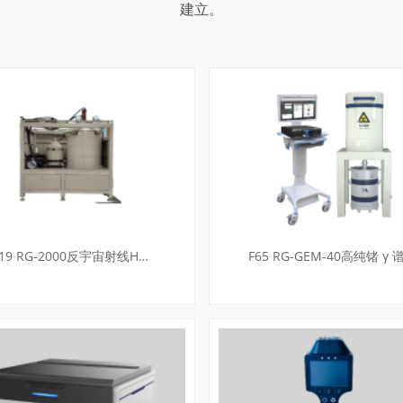
建立。
F19 RG-2000反宇宙射线H…
F65 RG-GEM-40高纯锗 γ 