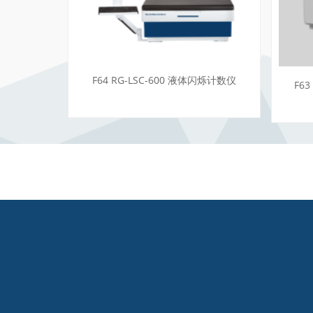
F64 RG-LSC-600 液体闪烁计数仪
F6